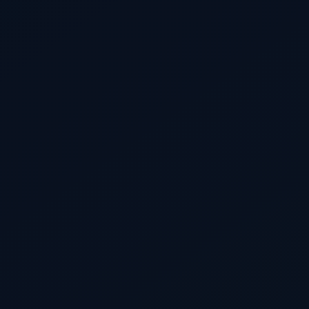
2026世界杯赛事
首页
服务
世界杯
关于我们
综合新闻
2026世界杯赛事看点