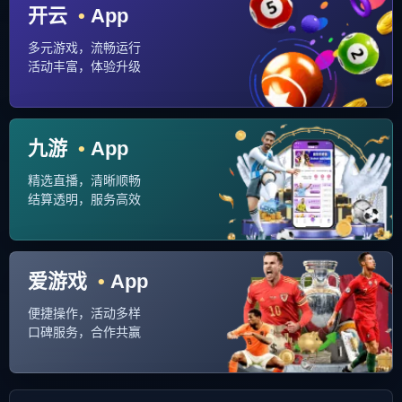
⚽ 世界杯
球队动态
实时关注各国家队备战进展、阵容变化、球员状态与赛事新闻，
帮助用户快速了解世界杯最新资讯。🏆
⚽ 以赛事点燃热
爱，用数据连接
📊 用专业视角陪伴每一
绿茵 🏆
位足球爱好者。