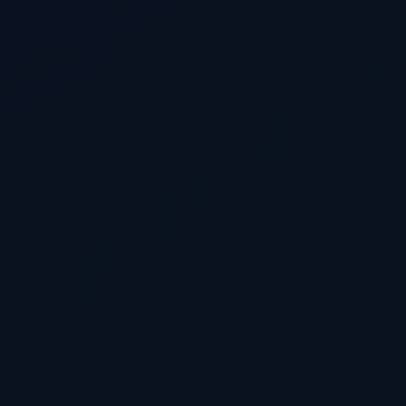
聚焦世界杯热门赛程、球
队动态、球星表现与赛前
分析，为用户提供及时、
查看更多
清晰的足球赛事资讯内
容。
世界杯比赛投注-土耳其高位逼抢升级，锋线效率定八强格局
世界杯最新平台-北美主场对阵展望，历史交锋持续升温
土耳其队正围绕高位逼抢战
北美主场对阵历来是球迷关
术持续打磨体系，力图通过
注的焦点之战，双方历史交