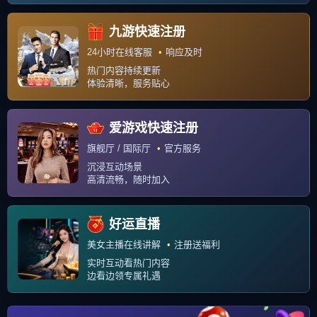
关于我们
一、账户管理 👤 1.1 📝 注册时，您需提供真实、准确、最
新的身份信息，并保证及时更新。 1.2 🔑 您需自行保管账
户及密码，并对账户下的一切活动承担法律责任。 1.3 ⚠️
若平台发...
查看更多